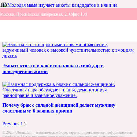
Москва, Пресненская набережная, 2. Офис 108
Как найти идеальную няню для ребенка: подробное
руководство для родителей
Эмпат: кто это и как использовать свой дар в
повседневной жизни
Почему брак с сильной женщиной делает мужчину
счастливым: 6 важных причин
Previous
1
2
© 2025. Ubeautiful — аналитическое бюро, зарегистрированное как информационная
платформа. Мы не предоставляем медицинские консультации, диагностику или