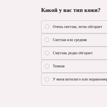
Какой у вас тип кожи?
Очень светлая, легко обгорает
Светлая или средняя
Смуглая, редко обгорает
Темная
У меня витилиго или неравноме