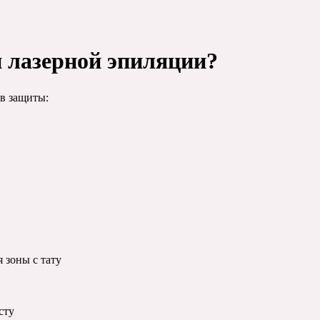
 лазерной эпиляции?
в защиты:
 зоны с тату
сту