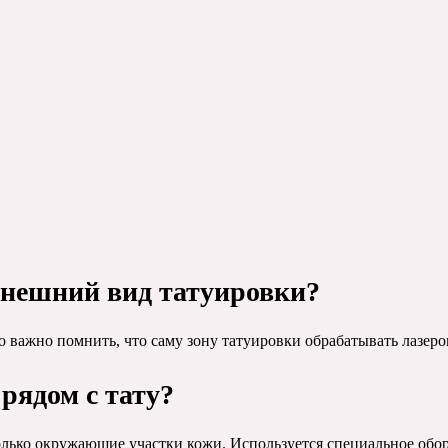
внешний вид татуировки?
 важно помнить, что саму зону татуировки обрабатывать лазеро
рядом с тату?
лько окружающие участки кожи. Используется специальное обор