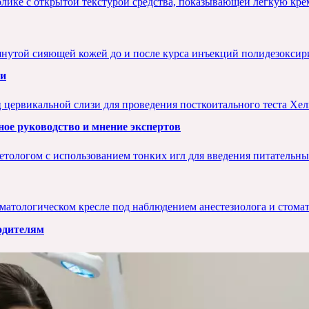
жи
ое руководство и мнение экспертов
родителям