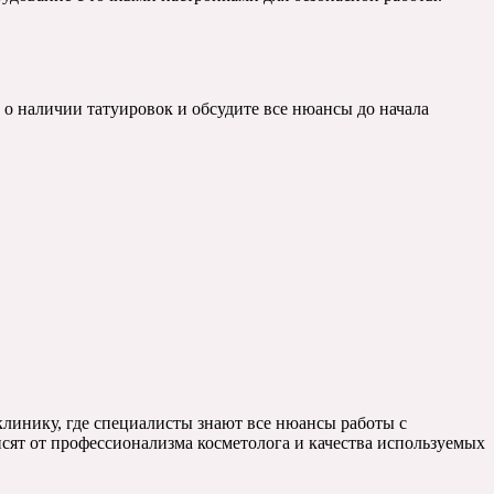
 наличии татуировок и обсудите все нюансы до начала
клинику, где специалисты знают все нюансы работы с
сят от профессионализма косметолога и качества используемых