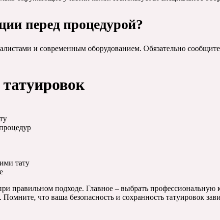
яции перед процедурой?
истами и современным оборудованием. Обязательно сообщите о
 татуировок
ту
 процедур
ими тату
е
при правильном подходе. Главное – выбрать профессиональную 
 Помните, что ваша безопасность и сохранность татуировок зави