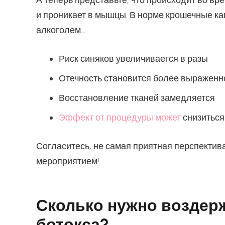
А теперь представьте, что происходит во вр
и проникает в мышцы. В норме крошечные к
алкоголем…
Риск синяков увеличивается в разы
Отечность становится более выраженн
Восстановление тканей замедляется
Эффект от процедуры может
снизиться
Согласитесь, не самая приятная перспектив
мероприятием!
Сколько нужно воздерж
ботокса?