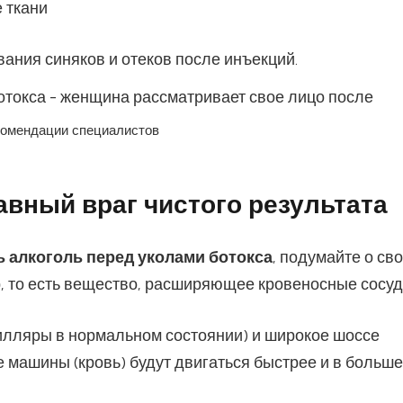
 ткани
ания синяков и отеков после инъекций.
екомендации специалистов
вный враг чистого результата
ь алкоголь перед уколами ботокса
, подумайте о св
, то есть вещество, расширяющее кровеносные сосуд
пилляры в нормальном состоянии) и широкое шоссе
е машины (кровь) будут двигаться быстрее и в больш