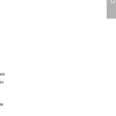
оих
ы.
ем