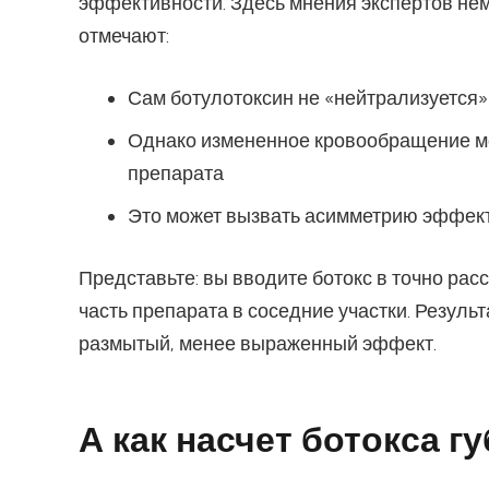
эффективности. Здесь мнения экспертов не
отмечают:
Сам ботулотоксин не «нейтрализуется
Однако измененное кровообращение м
препарата
Это может вызвать асимметрию эффект
Представьте: вы вводите ботокс в точно ра
часть препарата в соседние участки. Резуль
размытый, менее выраженный эффект.
А как насчет ботокса г