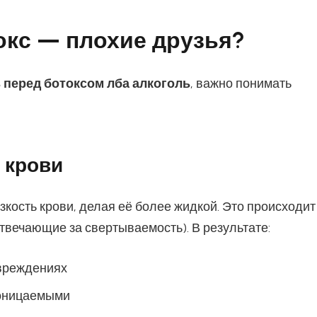
окс — плохие друзья?
 перед ботоксом лба алкоголь
, важно понимать
 крови
кость крови, делая её более жидкой. Это происходит
отвечающие за свертываемость). В результате:
овреждениях
роницаемыми