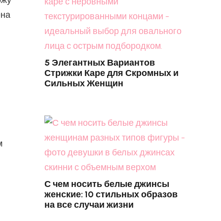
ожу
ена
5 Элегантных Вариантов
Стрижки Каре для Скромных и
Сильных Женщин
м
С чем носить белые джинсы
женские: 10 стильных образов
на все случаи жизни