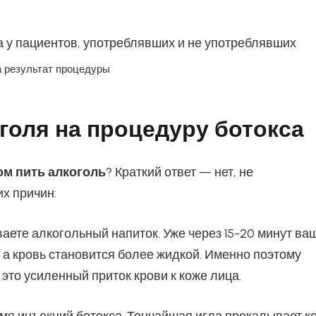
а результат процедуры
голя на процедуру ботокса
ом пить алкоголь
? Краткий ответ — нет, не
их причин:
ваете алкогольный напиток. Уже через 15-20 минут ва
а кровь становится более жидкой. Именно поэтому
это усиленный приток крови к коже лица.