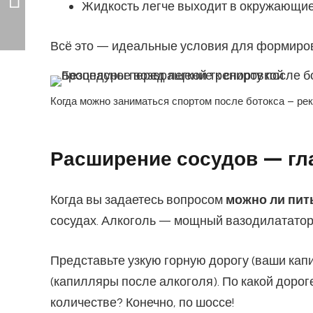
Жидкость легче выходит в окружающие
Всё это — идеальные условия для формиров
Когда можно заниматься спортом после ботокса – р
Расширение сосудов — гла
Когда вы задаетесь вопросом
можно ли пит
сосудах. Алкоголь — мощный вазодилататор
Представьте узкую горную дорогу (ваши ка
(капилляры после алкоголя). По какой дорог
количестве? Конечно, по шоссе!