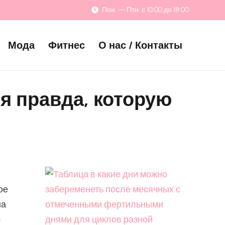
Пон. — Птн. с 10:00 до 18:00
Мода
Фитнес
О нас / Контакты
ся правда, которую
ое
на
о