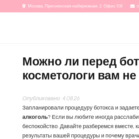
Москва, Пресненская набережная, 2. Офис 108
i
Можно ли перед бот
косметологи вам не
Опубликовано:
4.08.26
Запланировали процедуру ботокса и задает
алкоголь
? Если вы любите иногда расслаби
беспокойство. Давайте разберемся вместе, 
результаты вашей процедуры и почему врач