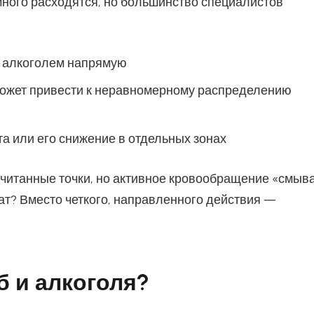
много расходятся, но большинство специалистов
» алкоголем напрямую
ожет привести к неравномерному распределению
а или его снижение в отдельных зонах
ссчитанные точки, но активное кровообращение «смыв
тат? Вместо четкого, направленного действия —
уб и алкоголя?