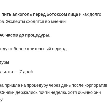
 пить алкоголь перед ботоксом лица
и как долго
ов. Эксперты сходятся во мнении:
48 часов до процедуры.
ндуют более длительный период:
едуры
льтата — 7 дней
а пришла на процедуру через день после корпорати
? Синяки держались почти неделю, хотя обычно они
у!