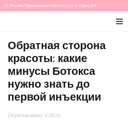
Москва, Пресненская набережная, 2. Офис 108
Обратная сторона
красоты: какие
минусы Ботокса
нужно знать до
первой инъекции
Опубликовано:
4.08.26