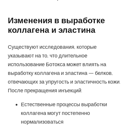
Изменения в выработке
коллагена и эластина
Существуют исследования, которые
указывают на то, что длительное
использование Ботокса может влиять на
выработку коллагена и эластина — белков,
отвечающих за упругость и эластичность кожи.
После прекращения инъекций:
Естественные процессы выработки
коллагена могут постепенно
нормализоваться