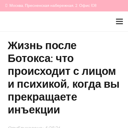
Москва, Пресненская набережная, 2. Офис 108
Жизнь после
Ботокса: что
происходит с лицом
и психикой, когда вы
прекращаете
инъекции