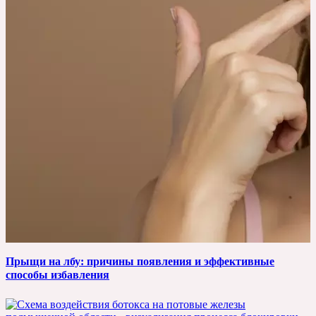
Прыщи на лбу: причины появления и эффективные
способы избавления