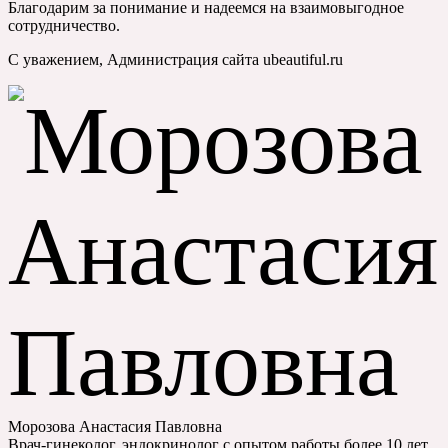
Благодарим за понимание и надеемся на взаимовыгодное
сотрудничество.
С уважением, Администрация сайта ubeautiful.ru
Морозова Анастасия Павловна
Врач-гинеколог, эндокринолог с опытом работы более 10 лет.