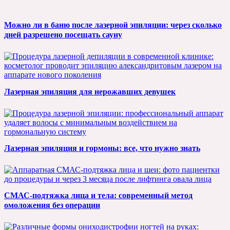
Можно ли в баню после лазерной эпиляции: через сколько
дней разрешено посещать сауну
Лазерная эпиляция для нерожавших девушек
Лазерная эпиляция и гормоны: все, что нужно знать
СМАС-подтяжка лица и тела: современный метод
омоложения без операции