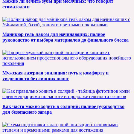
Можно ли лечить зубы при месячных: что говорят
стоматологи
Маникюр гель-лаком для начинающих: полное
руководство от выбора материалов до финального блеска
Мужская лазерная эпиляция: путь к комфорту и
уверенности без лишних волос
Как часто можно ходить в солярий: полное руководство
для безопасного загара