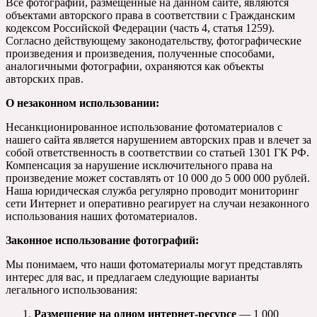
Все фотографии, размещенные на данном сайте, являются
объектами авторского права в соответствии с Гражданским
кодексом Российской Федерации (часть 4, статья 1259).
Согласно действующему законодательству, фотографические
произведения и произведения, полученные способами,
аналогичными фотографии, охраняются как объекты
авторских прав.
О незаконном использовании:
Несанкционированное использование фотоматериалов с
нашего сайта является нарушением авторских прав и влечет за
собой ответственность в соответствии со статьей 1301 ГК РФ.
Компенсация за нарушение исключительного права на
произведение может составлять от 10 000 до 5 000 000 рублей.
Наша юридическая служба регулярно проводит мониторинг
сети Интернет и оперативно реагирует на случаи незаконного
использования наших фотоматериалов.
Законное использование фотографий:
Мы понимаем, что наши фотоматериалы могут представлять
интерес для вас, и предлагаем следующие варианты
легального использования:
Размещение на одном интернет-ресурсе
— 1 000