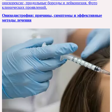
Ониходистрофия: причины, симптомы и эффективные
методы лечения