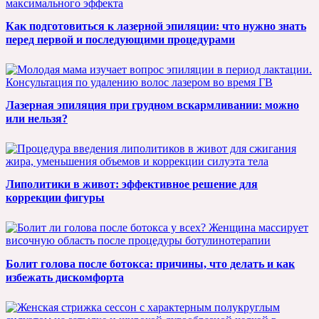
Как подготовиться к лазерной эпиляции: что нужно знать
перед первой и последующими процедурами
Лазерная эпиляция при грудном вскармливании: можно
или нельзя?
Липолитики в живот: эффективное решение для
коррекции фигуры
Болит голова после ботокса: причины, что делать и как
избежать дискомфорта