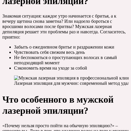
лазерной эпиляции?
Знакомая ситуация: каждое утро начинается с бритья, а к
вечеру щетина снова заметна? Или надоело бороться с
вросшими волосами после бритвы? Мужская лазерная
депиляция решает эти проблемы раз и навсегда. Согласитесь,
приятно:
Забыть о ежедневном бритье и раздражении кожи
Чувствовать себя свежим весь день
Не беспокоиться о проступающих волосах в самый
неподходящий момент
Сэкономить время на уходе за собой
Лазерная эпиляция для мужчин: современный метод удале
Что особенного в мужской
лазерной эпиляции?
«Почему нельзя просто пойти на обычную эпиляцию?» –
спросите вы. Дело в том, что удаление волос на теле у мужчин