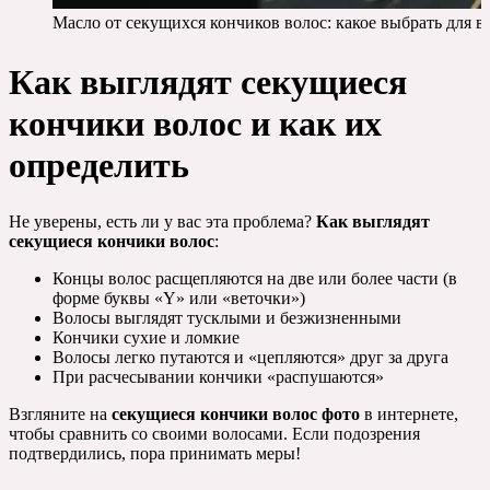
Масло от секущихся кончиков волос: какое выбрать для в
Как выглядят секущиеся
кончики волос и как их
определить
Не уверены, есть ли у вас эта проблема?
Как выглядят
секущиеся кончики волос
:
Концы волос расщепляются на две или более части (в
форме буквы «Y» или «веточки»)
Волосы выглядят тусклыми и безжизненными
Кончики сухие и ломкие
Волосы легко путаются и «цепляются» друг за друга
При расчесывании кончики «распушаются»
Взгляните на
секущиеся кончики волос фото
в интернете,
чтобы сравнить со своими волосами. Если подозрения
подтвердились, пора принимать меры!