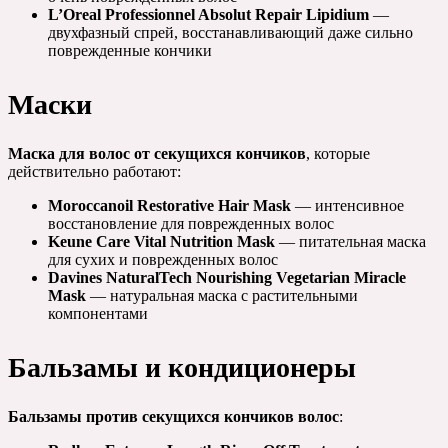
L’Oreal Professionnel Absolut Repair Lipidium
—
двухфазный спрей, восстанавливающий даже сильно
поврежденные кончики
Маски
Маска для волос от секущихся кончиков
, которые
действительно работают:
Moroccanoil Restorative Hair Mask
— интенсивное
восстановление для поврежденных волос
Keune Care Vital Nutrition Mask
— питательная маска
для сухих и поврежденных волос
Davines NaturalTech Nourishing Vegetarian Miracle
Mask
— натуральная маска с растительными
компонентами
Бальзамы и кондиционеры
Бальзамы против секущихся кончиков волос
: