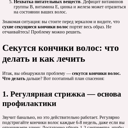
Нехватка питательных веществ
. Дефицит витаминов
группы В, витамина Е, цинка и железа может отразиться
на состоянии ваших волос.
Знакомая ситуация: вы стоите перед зеркалом и видите, что
сухие секущиеся кончики волос
портят весь образ. Не
отчаивайтесь! Проблему можно решить.
Секутся кончики волос: что
делать и как лечить
Итак, вы обнаружили проблему —
секутся кончики волос.
Что делать
дальше? Вот поэтапный план спасения:
1. Регулярная стрижка — основа
профилактики
Звучит банально, но это действительно работает. Регулярно
подстригайте кончики волос каждые 6-8 недель, даже если вы
отращиваете длину. Достаточно убрать 1-2 сантиметра, чтобы