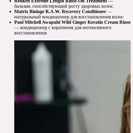
Redken Extreme Length Rinse-Off Treatment
—
бальзам, способствующий росту здоровых волос
Matrix Biolage R.A.W. Recovery Conditioner
—
натуральный кондиционер для восстановления волос
Paul Mitchell Awapuhi Wild Ginger Keratin Cream Rinse
— кондиционер с кератином для интенсивного
восстановления