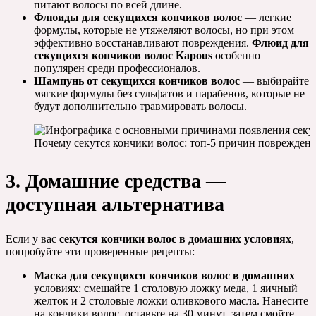
питают волосы по всей длине.
Флюиды для секущихся кончиков волос
— легкие
формулы, которые не утяжеляют волосы, но при этом
эффективно восстанавливают повреждения.
Флюид для
секущихся кончиков волос Kapous
особенно
популярен среди профессионалов.
Шампунь от секущихся кончиков волос
— выбирайте
мягкие формулы без сульфатов и парабенов, которые не
будут дополнительно травмировать волосы.
Почему секутся кончики волос: топ-5 причин поврежден
3. Домашние средства —
доступная альтернатива
Если у вас
секутся кончики волос в домашних условиях
,
попробуйте эти проверенные рецепты:
Маска для секущихся кончиков волос в домашних
условиях: смешайте 1 столовую ложку меда, 1 яичный
желток и 2 столовые ложки оливкового масла. Нанесите
на кончики волос, оставьте на 30 минут, затем смойте