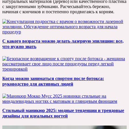
натуральных материалов (дерево) или качественного пластика
с закругленными зубчиками. Расчесывайтесь бережно,
начиная с кончиков и постепенно продвигаясь к корням.
С какого возраста можно делать лазерную эпиляцию: все,
что нужно знать
Когда можно заниматься спортом после ботокса:
руководство для активных людей
Стильный маникюр 2025: модные тенденции и трендовые
дизайны для идеальных ногтей