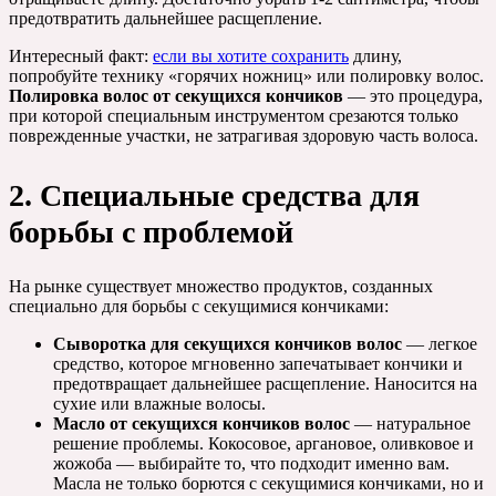
предотвратить дальнейшее расщепление.
Интересный факт:
если вы хотите сохранить
длину,
попробуйте технику «горячих ножниц» или полировку волос.
Полировка волос от секущихся кончиков
— это процедура,
при которой специальным инструментом срезаются только
поврежденные участки, не затрагивая здоровую часть волоса.
2. Специальные средства для
борьбы с проблемой
На рынке существует множество продуктов, созданных
специально для борьбы с секущимися кончиками:
Сыворотка для секущихся кончиков волос
— легкое
средство, которое мгновенно запечатывает кончики и
предотвращает дальнейшее расщепление. Наносится на
сухие или влажные волосы.
Масло от секущихся кончиков волос
— натуральное
решение проблемы. Кокосовое, аргановое, оливковое и
жожоба — выбирайте то, что подходит именно вам.
Масла не только борются с секущимися кончиками, но и