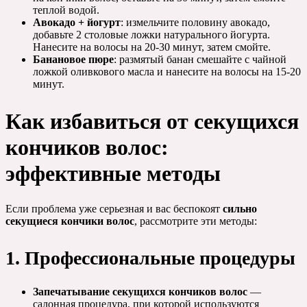
теплой водой.
Авокадо + йогурт
: измельчите половину авокадо,
добавьте 2 столовые ложки натурального йогурта.
Нанесите на волосы на 20-30 минут, затем смойте.
Банановое пюре
: размятый банан смешайте с чайной
ложкой оливкового масла и нанесите на волосы на 15-20
минут.
Как избавиться от секущихся
кончиков волос:
эффективные методы
Если проблема уже серьезная и вас беспокоят
сильно
секущиеся кончики волос
, рассмотрите эти методы:
1. Профессиональные процедуры
Запечатывание секущихся кончиков волос
—
салонная процедура, при которой используются