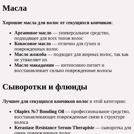
Масла
Хорошие масла для волос от секущихся кончиков
:
Аргановое масло
— универсальное средство,
подходящее для всех типов волос
Кокосовое масло
— отлично для сухих и
поврежденных волос
Масло жожоба
— подходит для жирных волос, так как
не утяжеляет их
Масло макадамии
— интенсивно питает и
восстанавливает сильно поврежденные волосы
Сыворотки и флюиды
Лучшее для секущихся кончиков волос
в этой категории:
Olaplex №7 Bonding Oil
— профессиональное средство,
восстанавливающее поврежденные связи в структуре
волоса
Kerastase Resistance Serum Therapiste
— сыворотка для
очень поврежденных волос