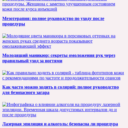
Мезотерапия: полное руководство по уходу после
процедуры
Молодящий маникюр: секреты омоложения рук через
правильный уход за ногтями
Как часто можно ходить в солярий: полное руководство
для безопасного загара
Лазерная эпиляция и алкоголь: безопасна ли процедура