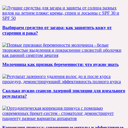
Выбираем средство от загара: как защитить кожу от
старения и рака?
Молочница как признак беременности: что нужно знать
Сколько нужно сеансов лазерной эпиляции для идеального
результата?
Коррекция прикуса: современные методы и эффективные