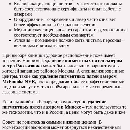
Квалификация специалистов – у косметолога должны
быть соответствующие сертификаты и опыт работы с
лазерами
Оборудование – современный лазер часто означает
более эффективное и безопасное лечение
Медицинская лицензия – это гарантия того, что клиника
соответствует необходимым стандартам
Условия – помещение должно быть чистым, персонал –
вежливым и внимательным
При выборе клиники удобное расположение тоже имеет
значение. Например,
удаление пигментных пятен лазером
метро Рассказовка
может быть идеальным вариантом для
жителей западных районов Москвы. А специализированные
центры, такие как
удаление пигментных пятен лазером
McFamilia NVR
, часто предлагают более профессиональный
подход и могут иметь в своём арсенале самые современные
лазерные системы.
Если вы живёте в Беларуси, вам доступно
удаление
пигментных пятен лазером в Минске
– там используются те
же технологии, что и в России, а цены могут быть даже ниже.
Совет: не гонитесь за самыми низкими ценами. В
косметологии экономия может обернуться некачественным