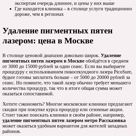
экспертам очередь длиннее, и цены у них выше
Где находится клиника – в столице услуги традиционно
дороже, чем в регионах
Удаление пигментных пятен
лазером: цена в Москве
В столице ценовой диапазон довольно широк.
Удаление
пигментных пятен лазером в Москве
обойдётся в среднем
от 3000 до 15000 рублей за один сеанс. Если вы выбираете
процедуру с использованием пикосекундного лазера PicoSure,
будьте готовы заплатить больше – от 5000 до 20000 рублей за
сеанс. Но помните, что такой лазер обычно требует меньшего
количества процедур, так что в итоге общая сумма может
оказаться сопоставимой.
Хотите сэкономить? Многие московские клиники предлагают
скидки при покупке курса процедур или сезонные акции.
Стоит также поискать клиники в своём районе, например,
удаление пигментных пятен лазером метро Рассказовка
может оказаться удобным вариантом для жителей западных
районов.