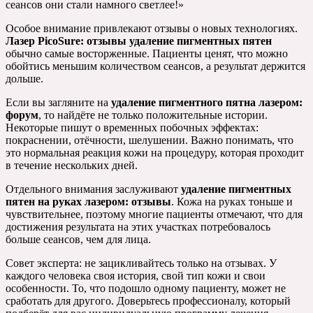
сеансов они стали намного светлее!»
Особое внимание привлекают отзывы о новых технологиях.
Лазер PicoSure: отзывы удаление пигментных пятен
обычно самые восторженные. Пациенты ценят, что можно
обойтись меньшим количеством сеансов, а результат держится
дольше.
Если вы загляните на
удаление пигментного пятна лазером:
форум
, то найдёте не только положительные истории.
Некоторые пишут о временных побочных эффектах:
покраснении, отёчности, шелушении. Важно понимать, что
это нормальная реакция кожи на процедуру, которая проходит
в течение нескольких дней.
Отдельного внимания заслуживают
удаление пигментных
пятен на руках лазером: отзывы
. Кожа на руках тоньше и
чувствительнее, поэтому многие пациенты отмечают, что для
достижения результата на этих участках потребовалось
больше сеансов, чем для лица.
Совет эксперта: не зацикливайтесь только на отзывах. У
каждого человека своя история, свой тип кожи и свои
особенности. То, что подошло одному пациенту, может не
сработать для другого. Доверьтесь профессионалу, который