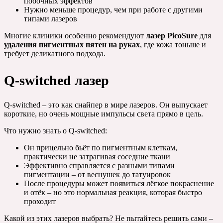
побочных эффектов
Нужно меньше процедур, чем при работе с другими
типами лазеров
Многие клиники особенно рекомендуют
лазер PicoSure
для
удаления пигментных пятен на руках
, где кожа тоньше и
требует деликатного подхода.
Q-switched лазер
Q-switched – это как снайпер в мире лазеров. Он выпускает
короткие, но очень мощные импульсы света прямо в цель.
Что нужно знать о Q-switched:
Он прицельно бьёт по пигментным клеткам,
практически не затрагивая соседние ткани
Эффективно справляется с разными типами
пигментации – от веснушек до татуировок
После процедуры может появиться лёгкое покраснение
и отёк – но это нормальная реакция, которая быстро
проходит
Какой из этих лазеров выбрать? Не пытайтесь решить сами –