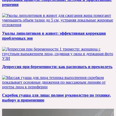
решения
Уколы липолитиков в живот: эффективная коррекция
проблемных зон
Депрессия при беременности: как распознать и преодолеть
Скребок гуаша для лица: полное руководство по технике,
выбору и применению