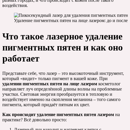
разных городах, и что происходит с кожей после такого
воздействия.
Удаление пигментных пятен на лице лазером: до и после 
Что такое лазерное удаление
пигментных пятен и как оно
работает
Представьте себе, что лазер – это высокоточный инструмент,
который «видит» только пигмент в вашей коже. При
удалении пигментных пятен на лице лазером
косметолог
направляет луч определённой длины волны на проблемные
участки. Световая энергия преобразуется в тепловую и
воздействует именно на скопления меланина – того самого
пигмента, который придаёт пятнам их цвет.
Как происходит удаление пигментных пятен лазером
на
практике? Всё довольно просто:
Лазерный луч находит и нагревает клетки с