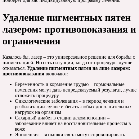
подберёт для вас индивидуальную программу лечения.
Удаление пигментных пятен
лазером: противопоказания и
ограничения
Казалось бы, лазер – это универсальное решение для борьбы с
пигментацией. Но есть ситуации, когда от процедуры лучше
отказаться.
Удаление пигментных пятен на лице лазером:
противопоказания
включают:
Беременность и кормление грудью – гормональные
изменения могут дать непредсказуемый результат, лучше
отложить процедуру
Онкологические заболевания – в период лечения и
реабилитации лучше избегать любых дополнительных
нагрузок на организм
Сахарный диабет в стадии декомпенсации –
заболевание влияет на восстановительные процессы в
коже
Эпилепсия – вспышки света могут спровоцировать