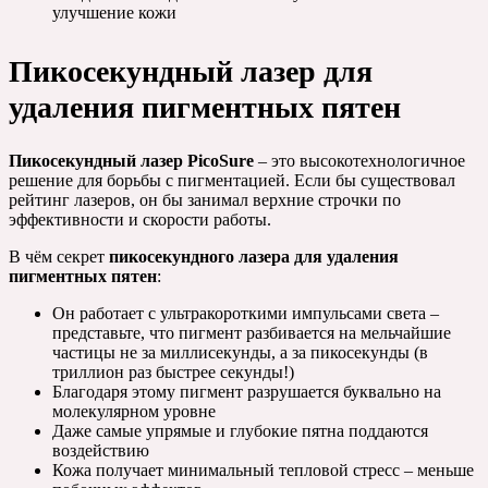
улучшение кожи
Пикосекундный лазер для
удаления пигментных пятен
Пикосекундный лазер PicoSure
– это высокотехнологичное
решение для борьбы с пигментацией. Если бы существовал
рейтинг лазеров, он бы занимал верхние строчки по
эффективности и скорости работы.
В чём секрет
пикосекундного лазера для удаления
пигментных пятен
:
Он работает с ультракороткими импульсами света –
представьте, что пигмент разбивается на мельчайшие
частицы не за миллисекунды, а за пикосекунды (в
триллион раз быстрее секунды!)
Благодаря этому пигмент разрушается буквально на
молекулярном уровне
Даже самые упрямые и глубокие пятна поддаются
воздействию
Кожа получает минимальный тепловой стресс – меньше