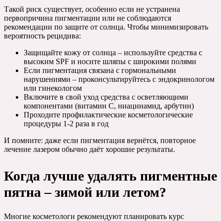
Такой риск существует, особенно если не устранена
первопричина пигментации или не соблюдаются
рекомендации по защите от солнца. Чтобы минимизировать
вероятность рецидива:
Защищайте кожу от солнца – используйте средства с
высоким SPF и носите шляпы с широкими полями
Если пигментация связана с гормональными
нарушениями – проконсультируйтесь с эндокринологом
или гинекологом
Включите в свой уход средства с осветляющими
компонентами (витамин С, ниацинамид, арбутин)
Проходите профилактические косметологические
процедуры 1-2 раза в год
И помните: даже если пигментация вернётся, повторное
лечение лазером обычно даёт хорошие результаты.
Когда лучше удалять пигментные
пятна – зимой или летом?
Многие косметологи рекомендуют планировать курс