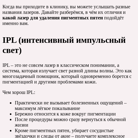
Когда вы приходите в клинику, вы можете услышать разные
названия лазеров. Давайте разберёмся, в чём их отличия и
какой лазер для удаления пигментных пятен
подойдёт
именно вам.
IPL (интенсивный импульсный
свет)
IPL – это не совсем лазер в классическом понимании, а
система, которая излучает свет разной длины волны. Это как
многозадачный помощник, который одновременно борется с
пигментацией и другими проблемами кожи.
Чем хорош IPL:
Практически не вызывает болезненных ощущений –
максимум лёгкое покалывание
Бережно относится к коже вокруг пигментации
После процедуры можно сразу вернуться к обычной
жизни
Кроме пигментных пятен, убирает сосудистые
звёздочки и следы от акне – получаете комплексное