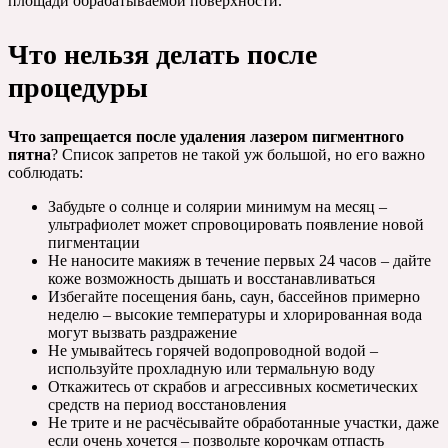
площади обрабатываемой поверхности.
Что нельзя делать после
процедуры
Что запрещается после удаления лазером пигментного
пятна
? Список запретов не такой уж большой, но его важно
соблюдать:
Забудьте о солнце и солярии минимум на месяц –
ультрафиолет может спровоцировать появление новой
пигментации
Не наносите макияж в течение первых 24 часов – дайте
коже возможность дышать и восстанавливаться
Избегайте посещения бань, саун, бассейнов примерно
неделю – высокие температуры и хлорированная вода
могут вызвать раздражение
Не умывайтесь горячей водопроводной водой –
используйте прохладную или термальную воду
Откажитесь от скрабов и агрессивных косметических
средств на период восстановления
Не трите и не расчёсывайте обработанные участки, даже
если очень хочется – позвольте корочкам отпасть