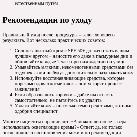
естественным путём
Рекомендации по уходу
Правильный уход после процедуры – залог хорошего
результата. Вот несколько практических советов:
Солнцезащитный крем с SPF 50+ должен стать вашим
лучшим другом – наносите его даже в пасмурные дни и
обновляйте каждые 2 часа при нахождении на улице
Умывайтесь мягкими, некомедогенными средствами без
отдушек – они не будут дополнительно раздражать кожу
Используйте восстанавливающие средства, которые
порекомендовал косметолог – они ускорят процесс
заживления
Если образовались корочки – дайте им отпасть
самостоятельно, не пытайтесь их удалить
Увлажняйте кожу – но только теми средствами, которые
одобрил специалист
Многие пациенты спрашивают: «А можно ли после лазера
использовать осветляющие кремы?» Ответ: да, но только
после полного восстановления кожи и по рекомендации