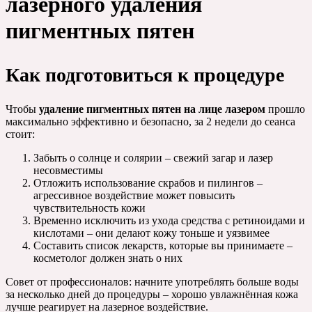
лазерного удаления
пигментных пятен
Как подготовиться к процедуре
Чтобы
удаление пигментных пятен на лице лазером
прошло
максимально эффективно и безопасно, за 2 недели до сеанса
стоит:
Забыть о солнце и солярии – свежий загар и лазер
несовместимы
Отложить использование скрабов и пилингов –
агрессивное воздействие может повысить
чувствительность кожи
Временно исключить из ухода средства с ретиноидами и
кислотами – они делают кожу тоньше и уязвимее
Составить список лекарств, которые вы принимаете –
косметолог должен знать о них
Совет от профессионалов: начните употреблять больше воды
за несколько дней до процедуры – хорошо увлажнённая кожа
лучше реагирует на лазерное воздействие.