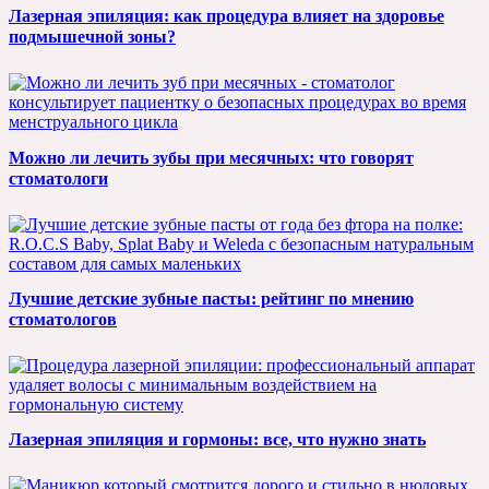
Лазерная эпиляция: как процедура влияет на здоровье
подмышечной зоны?
Можно ли лечить зубы при месячных: что говорят
стоматологи
Лучшие детские зубные пасты: рейтинг по мнению
стоматологов
Лазерная эпиляция и гормоны: все, что нужно знать