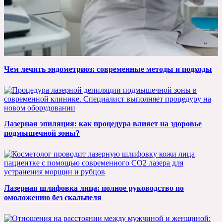
Чем лечить эндометриоз: современные методы и подходы
Лазерная эпиляция: как процедура влияет на здоровье
подмышечной зоны?
Лазерная шлифовка лица: полное руководство по
омоложению без скальпеля