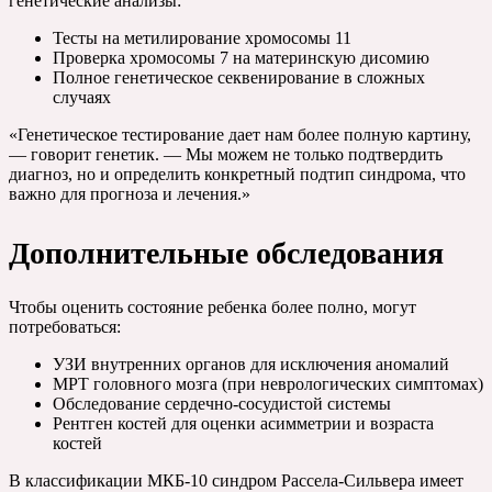
генетические анализы:
Тесты на метилирование хромосомы 11
Проверка хромосомы 7 на материнскую дисомию
Полное генетическое секвенирование в сложных
случаях
«Генетическое тестирование дает нам более полную картину,
— говорит генетик. — Мы можем не только подтвердить
диагноз, но и определить конкретный подтип синдрома, что
важно для прогноза и лечения.»
Дополнительные обследования
Чтобы оценить состояние ребенка более полно, могут
потребоваться:
УЗИ внутренних органов для исключения аномалий
МРТ головного мозга (при неврологических симптомах)
Обследование сердечно-сосудистой системы
Рентген костей для оценки асимметрии и возраста
костей
В классификации МКБ-10 синдром Рассела-Сильвера имеет