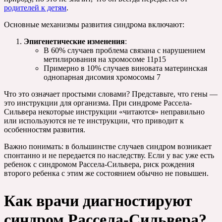
родителей к детям
.
Основные механизмы развития синдрома включают:
Эпигенетические изменения
:
В 60% случаев проблема связана с нарушением
метилирования на хромосоме 11p15
Примерно в 10% случаев виновата материнская
однопарная дисомия хромосомы 7
Что это означает простыми словами? Представьте, что гены —
это инструкции для организма. При синдроме Рассела-
Сильвера некоторые инструкции «читаются» неправильно
или используются не те инструкции, что приводит к
особенностям развития.
Важно понимать: в большинстве случаев синдром возникает
спонтанно и не передается по наследству. Если у вас уже есть
ребенок с синдромом Рассела-Сильвера, риск рождения
второго ребенка с этим же состоянием обычно не повышен.
Как врачи диагностируют
синдром Рассела-Сильвера?