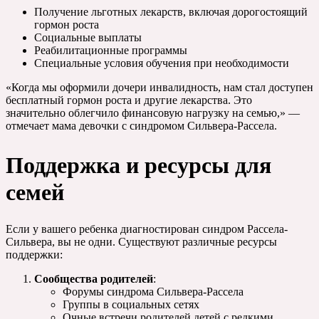
Получение льготных лекарств, включая дорогостоящий
гормон роста
Социальные выплаты
Реабилитационные программы
Специальные условия обучения при необходимости
«Когда мы оформили дочери инвалидность, нам стал доступен
бесплатный гормон роста и другие лекарства. Это
значительно облегчило финансовую нагрузку на семью,» —
отмечает мама девочки с синдромом Сильвера-Рассела.
Поддержка и ресурсы для
семей
Если у вашего ребенка диагностирован синдром Рассела-
Сильвера, вы не одни. Существуют различные ресурсы
поддержки:
Сообщества родителей
:
Форумы синдрома Сильвера-Рассела
Группы в социальных сетях
Очные встречи родителей детей с редкими