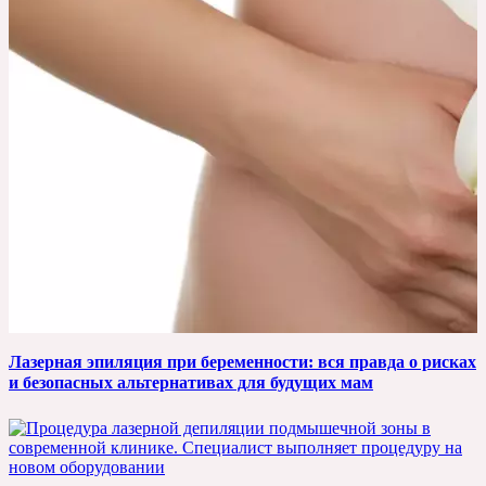
Лазерная эпиляция при беременности: вся правда о рисках
и безопасных альтернативах для будущих мам