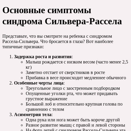
Основные симптомы
синдрома Сильвера-Рассела
Представьте, что вы смотрите на ребенка с синдромом
Рассела-Сильвера. Что бросается в глаза? Вот наиболее
типичные признаки:
Задержка роста и развития
:
Малыш рождается с низким весом (часто менее 2,5
кг)
Заметно отстает от сверстников в росте
Прибавка в весе происходит медленнее обычного
Особенные черты лица
:
Треугольное лицо с заостренным подбородком
Опущенные уголки рта, что может придавать
грустное выражение
Большой лоб и относительно крупная голова по
сравнению с телом
Асимметрия тела
:
Одна рука или нога может быть короче другой
Разное развитие мышц с правой и левой стороны
На фото детей с синдромом Рассела-Сильвера эта