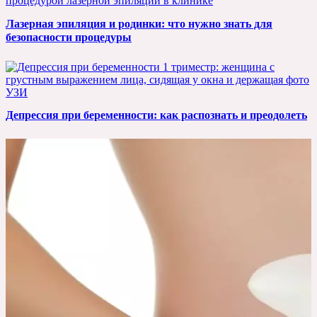
Лазерная эпиляция и родинки: что нужно знать для
безопасности процедуры
Депрессия при беременности: как распознать и преодолеть