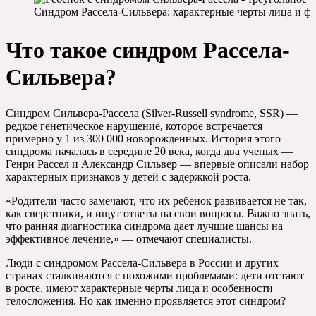
Синдром Рассела-Сильвера: характерные черты лица и ф
Что такое синдром Рассела-
Сильвера?
Синдром Сильвера-Рассела (Silver-Russell syndrome, SSR) —
редкое генетическое нарушение, которое встречается
примерно у 1 из 300 000 новорожденных. История этого
синдрома началась в середине 20 века, когда два ученых —
Генри Рассел и Александр Сильвер — впервые описали набор
характерных признаков у детей с задержкой роста.
«Родители часто замечают, что их ребенок развивается не так,
как сверстники, и ищут ответы на свои вопросы. Важно знать,
что ранняя диагностика синдрома дает лучшие шансы на
эффективное лечение,» — отмечают специалисты.
Люди с синдромом Рассела-Сильвера в России и других
странах сталкиваются с похожими проблемами: дети отстают
в росте, имеют характерные черты лица и особенности
телосложения. Но как именно проявляется этот синдром?