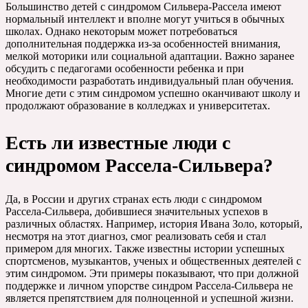
Большинство детей с синдромом Сильвера-Рассела имеют
нормальный интеллект и вполне могут учиться в обычных
школах. Однако некоторым может потребоваться
дополнительная поддержка из-за особенностей внимания,
мелкой моторики или социальной адаптации. Важно заранее
обсудить с педагогами особенности ребенка и при
необходимости разработать индивидуальный план обучения.
Многие дети с этим синдромом успешно оканчивают школу и
продолжают образование в колледжах и университетах.
Есть ли известные люди с
синдромом Рассела-Сильвера?
Да, в России и других странах есть люди с синдромом
Рассела-Сильвера, добившиеся значительных успехов в
различных областях. Например, история Ивана Золо, который,
несмотря на этот диагноз, смог реализовать себя и стал
примером для многих. Также известны истории успешных
спортсменов, музыкантов, ученых и общественных деятелей с
этим синдромом. Эти примеры показывают, что при должной
поддержке и личном упорстве синдром Рассела-Сильвера не
является препятствием для полноценной и успешной жизни.