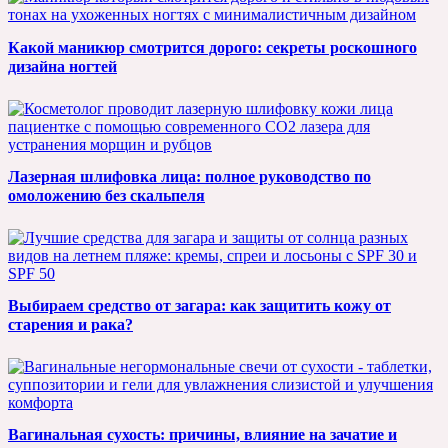
Какой маникюр смотрится дорого: секреты роскошного
дизайна ногтей
Лазерная шлифовка лица: полное руководство по
омоложению без скальпеля
Выбираем средство от загара: как защитить кожу от
старения и рака?
Вагинальная сухость: причины, влияние на зачатие и