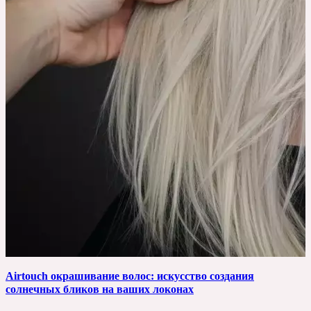
Airtouch окрашивание волос: искусство создания
солнечных бликов на ваших локонах