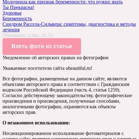
Молочница как признак беременности: что нужно знать
Ты Прекрасна!
Здоровье
Беременность
Синдром Рассела-Сильвера: симптомы, диагностика и методы
лечения
Обновлено:
2 Авг, 21:33
Взять фото из статьи
Уведомление об авторских правах на фотографии
Уважаемые посетители сайта ubeautiful.ru!
Все фотографии, размещенные на данном сайте, являются
объектами авторского права в соответствии с Гражданским
кодексом Российской Федерации (часть 4, статья 1259).
Согласно действующему законодательству, фотографические
произведения и произведения, полученные способами,
аналогичными фотографии, охраняются как объекты
авторских прав.
О незаконном использовании:
Несанкционированное использование фотоматериалов с
нашего сайта является нарушением авторских прав и влечет за