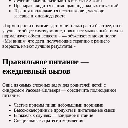
Лечение обычно начинают в возрасте 2-4 лет
Препарат вводится с помощью подкожных инъекций
Терапия продолжается несколько лет, часто до
завершения периода роста
«Гормон роста помогает детям не только расти быстрее, но и
улучшает общее самочувствие, повышает мышечный тонус и
нормализует обмен веществ,» — объясняет эндокринолог.
«Мы видим, что дети, получающие терапию с раннего
возраста, имеют лучшие результаты.»
Правильное питание —
ежедневный вызов
Одна из самых сложных задач для родителей детей с
синдромом Рассела-Сильвера — обеспечить полноценное
питание:
Частые приемы пищи небольшими порциями
Высококалорийные продукты и питательные смеси
В тяжелых случаях — зондовое питание
Специальные стратегии кормления