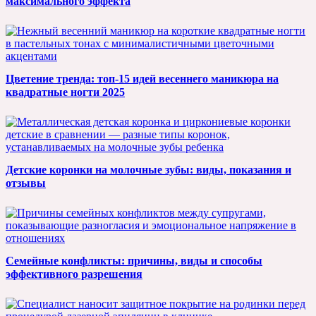
максимального эффекта
Цветение тренда: топ-15 идей весеннего маникюра на
квадратные ногти 2025
Детские коронки на молочные зубы: виды, показания и
отзывы
Семейные конфликты: причины, виды и способы
эффективного разрешения