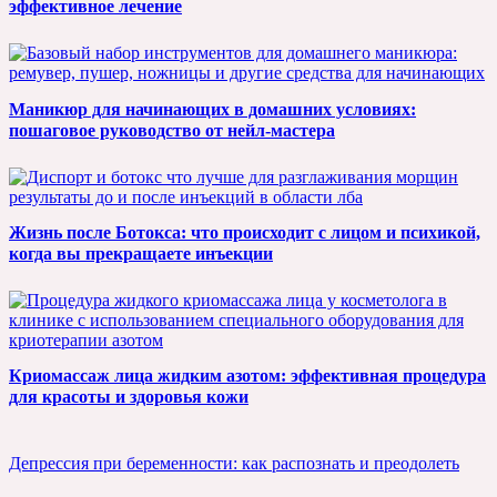
эффективное лечение
Маникюр для начинающих в домашних условиях:
пошаговое руководство от нейл-мастера
Жизнь после Ботокса: что происходит с лицом и психикой,
когда вы прекращаете инъекции
Криомассаж лица жидким азотом: эффективная процедура
для красоты и здоровья кожи
Депрессия при беременности: как распознать и преодолеть