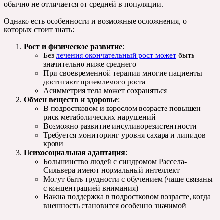
обычно не отличается от средней в популяции.
Однако есть особенности и возможные осложнения, о
которых стоит знать:
Рост и физическое развитие
:
Без
лечения окончательный рост может
быть
значительно ниже среднего
При своевременной терапии многие пациенты
достигают приемлемого роста
Асимметрия тела может сохраняться
Обмен веществ и здоровье
:
В подростковом и взрослом возрасте повышен
риск метаболических нарушений
Возможно развитие инсулинорезистентности
Требуется мониторинг уровня сахара и липидов
крови
Психосоциальная адаптация
:
Большинство людей с синдромом Рассела-
Сильвера имеют нормальный интеллект
Могут быть трудности с обучением (чаще связаны
с концентрацией внимания)
Важна поддержка в подростковом возрасте, когда
внешность становится особенно значимой