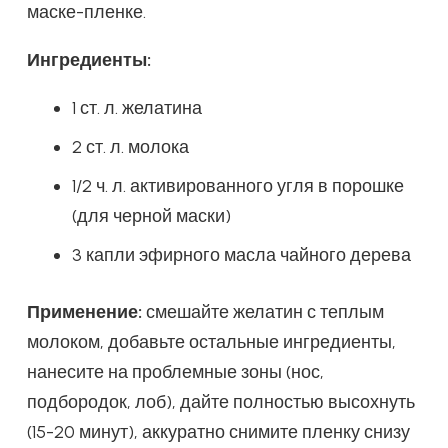
маске-пленке.
Ингредиенты:
1 ст. л. желатина
2 ст. л. молока
1/2 ч. л. активированного угля в порошке
(для черной маски)
3 капли эфирного масла чайного дерева
Применение:
смешайте желатин с теплым
молоком, добавьте остальные ингредиенты,
нанесите на проблемные зоны (нос,
подбородок, лоб), дайте полностью высохнуть
(15-20 минут), аккуратно снимите пленку снизу