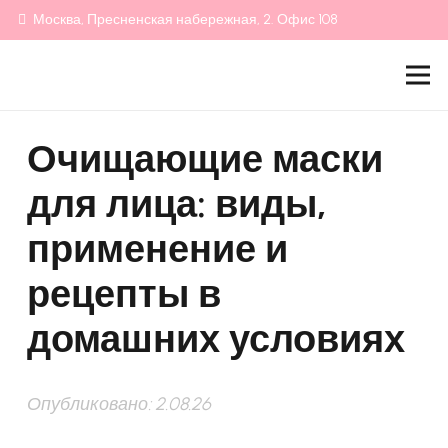
Москва, Пресненская набережная, 2. Офис 108
Очищающие маски
для лица: виды,
применение и
рецепты в
домашних условиях
Опубликовано:
2.08.26