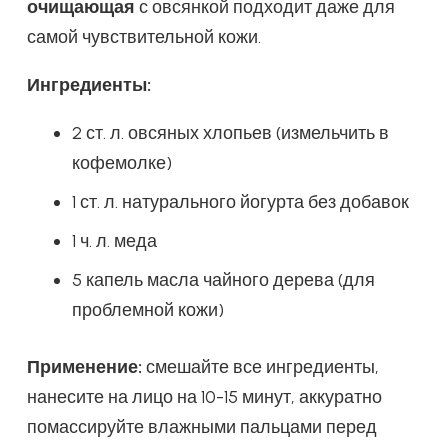
очищающая
с овсянкой подходит даже для
самой чувствительной кожи.
Ингредиенты:
2 ст. л. овсяных хлопьев (измельчить в
кофемолке)
1 ст. л. натурального йогурта без добавок
1 ч. л. меда
5 капель масла чайного дерева (для
проблемной кожи)
Применение:
смешайте все ингредиенты,
нанесите на лицо на 10-15 минут, аккуратно
помассируйте влажными пальцами перед