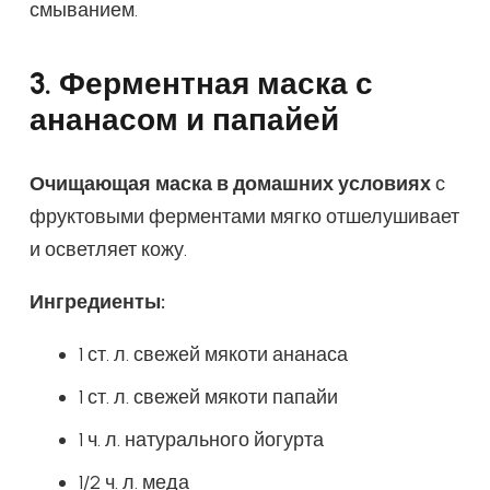
смыванием.
3. Ферментная маска с
ананасом и папайей
Очищающая маска в домашних условиях
с
фруктовыми ферментами мягко отшелушивает
и осветляет кожу.
Ингредиенты:
1 ст. л. свежей мякоти ананаса
1 ст. л. свежей мякоти папайи
1 ч. л. натурального йогурта
1/2 ч. л. меда