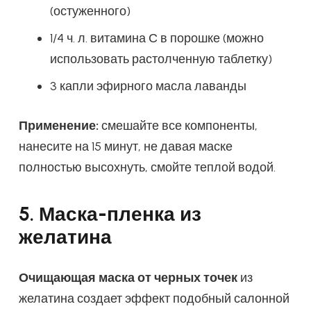
(остуженного)
1/4 ч. л. витамина С в порошке (можно
использовать растолченную таблетку)
3 капли эфирного масла лаванды
Применение:
смешайте все компоненты,
нанесите на 15 минут, не давая маске
полностью высохнуть, смойте теплой водой.
5. Маска-пленка из
желатина
Очищающая маска от черных точек
из
желатина создает эффект подобный салонной