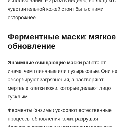
использования 1-2 раза в неделю, но людям с
чувствительной кожей стоит быть с ними
осторожнее.
Ферментные маски: мягкое
обновление
Энзимные очищающие маски
работают
иначе, чем глиняные или пузырьковые. Они не
абсорбируют загрязнения, а растворяют
мертвые клетки кожи, которые делают лицо
тусклым.
Ферменты (энзимы) ускоряют естественные
процессы обновления кожи, разрушая