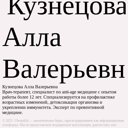
Кузнецова Алла Валерьевна
Врач-терапевт, специалист по anti-age медицине с опытом
работы более 12 лет. Специализируется на профилактике
возрастных изменений, детоксикации организма и
укреплении иммунитета. Эксперт по превентивной
медицине.
© 2025. Ubeautiful — аналитическое бюро, зарегистрированное как информационная
платформа. Мы не предоставляем медицинские консультации, диагностику или