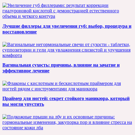
Лучшие филлеры для увеличения губ: выбор, процедура и
восстановление
Вагинальная сухость: причины, влияние на зачатие и
эффективное лечение
Праймер для ногтей: секрет стойкого маникюра, который
вы могли упустить