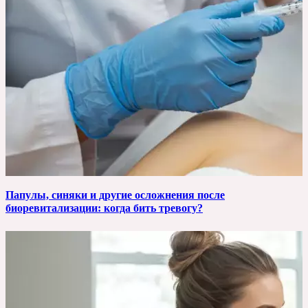
Папулы, синяки и другие осложнения после
биоревитализации: когда бить тревогу?