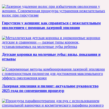
Гирсутизм у женщин: как справиться с нежелательным
оволосением с помощью лазерной эпиляции
Детские коронки на молочные зубы: виды, показания и
отзывы
Лазерная эпиляция и пилинг: актуальное руководство
2025 года по совмещению процедур